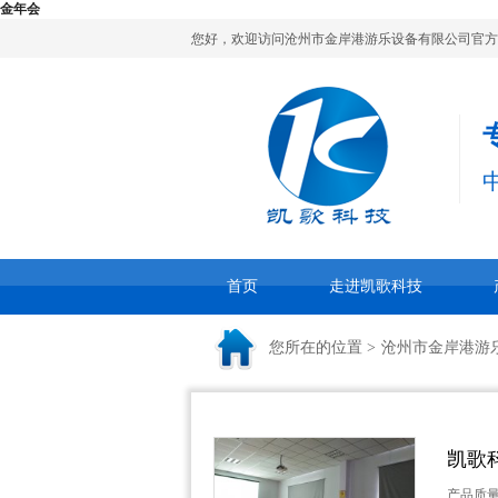
金年会
您好，欢迎访问沧州市金岸港游乐设备有限公司官方
首页
走进凯歌科技
您所在的位置 >
沧州市金岸港游
凯歌
产品质