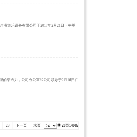
港游乐设备有限公司于2017年2月21日下午举
理的穿透力，公司办公室和公司领导于2月16日在
28
下一页
末页
共
28
页
140
条