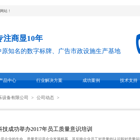
网站！
专注商显10年
中原知名的数字标牌、广告市政设施生产基地
产品中心
行业解决方案
成功案例
技术支持
乐设备有限公司
>
公司动态
>
科技成功举办2017年员工质量意识培训
量是企业的生命，质量意识是企业发展根基，其反映企业员工对质量的认识和对质量问