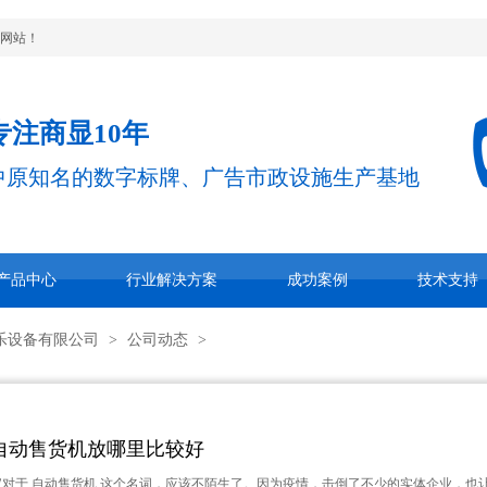
网站！
专注商显10年
中原知名的数字标牌、广告市政设施生产基地
产品中心
行业解决方案
成功案例
技术支持
乐设备有限公司
>
公司动态
>
自动售货机放哪里比较好
家对于 自动售货机 这个名词，应该不陌生了。因为疫情，击倒了不少的实体企业，也