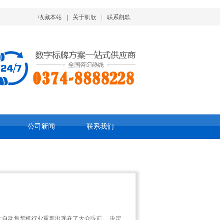
收藏本站
|
关于凯歌
|
联系凯歌
公司新闻
联系我们
让自动售货机行业重新出现在了大众眼前。 决定