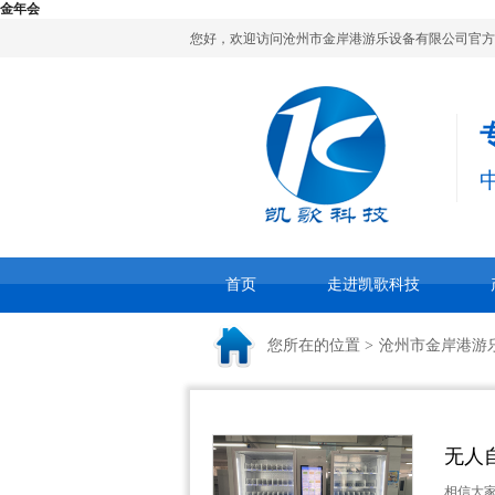
金年会
您好，欢迎访问沧州市金岸港游乐设备有限公司官方
首页
走进凯歌科技
您所在的位置 >
沧州市金岸港游
无人
相信大