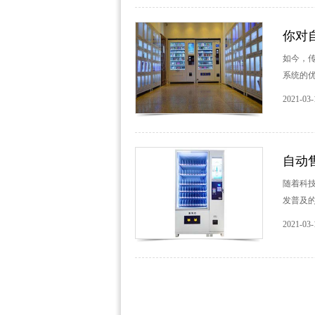
你对
如今，传
系统的优
2021-03-
自动
随着科
发普及的
2021-03-