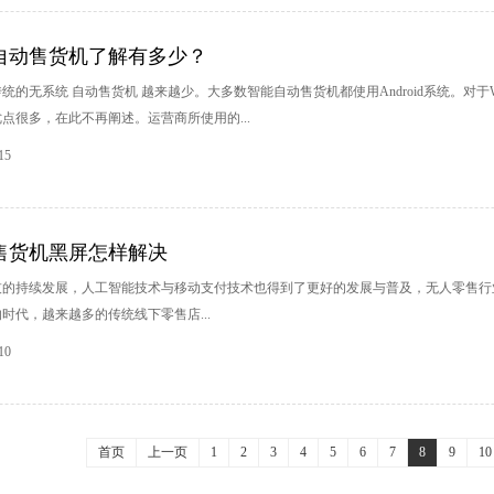
自动售货机了解有多少？
统的无系统 自动售货机 越来越少。大多数智能自动售货机都使用Android系统。对于Win
点很多，在此不再阐述。运营商所使用的...
15
售货机黑屏怎样解决
技的持续发展，人工智能技术与移动支付技术也得到了更好的发展与普及，无人零售行
时代，越来越多的传统线下零售店...
10
首页
上一页
1
2
3
4
5
6
7
8
9
10