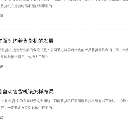
售货机在运营时能不能获利重要的...
06
方面制约着售货机的发展
自动售货机 运营行业的商业模式是：公司通过机器所销售的产品获得最终利润，而非销
采购与配送费用、包括人工等在...
29
营自动售货机该怎样布局
 自动售货机 的布局对于这个问题，河南售货机厂家凯歌科技小编有以下看法： 心理
行，一定要多方位熟悉这个行业的...
22