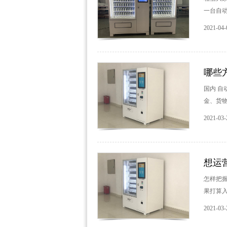
一台自动
2021-04-
哪些
国内 
金、货物
2021-03-
想运
怎样把握
果打算入
2021-03-